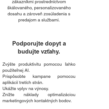
zákazníkmi prostredníctvom
škálovaného, ​​personalizovaného
dosahu a zároveň zosúladenia s
predajom a službami.
Podporujte dopyt a
budujte vzťahy.
Zvýšte produktivitu pomocou ľahko
použiteľnej AI.
Prispôsobte kampane pomocou
aplikácií tretích strán.
Ukážte vplyv na výnosy.
Znížte náklady optimalizáciou
marketingových kontaktných bodov.