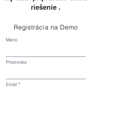
riešenie .
Registrácia na Demo
Meno
Priezvisko
Email
Predvoľba