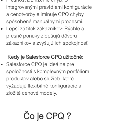
integrovanými pravidlami konfigurácie
a cenotvorby eliminuje CPQ chyby
spôsobené manuálnymi procesmi.
Lepší zážitok zákazníkov: Rýchle a
presné ponuky zlepšujú dôveru
zákazníkov a zvyšujú ich spokojnosť.
Kedy je Salesforce CPQ užitočné:
Salesforce CPQ je ideálne pre
spoločnosti s komplexným portfóliom
produktov alebo služieb, ktoré
vyžadujú flexibilné konfigurácie a
zložité cenové modely.
Čo je CPQ ?