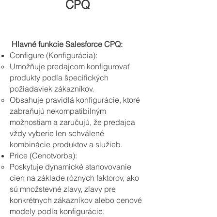
CPQ
​
Hlavné funkcie Salesforce CPQ:
Configure (Konfigurácia):
Umožňuje predajcom konfigurovať
produkty podľa špecifických
požiadaviek zákazníkov.
Obsahuje pravidlá konfigurácie, ktoré
zabraňujú nekompatibilným
možnostiam a zaručujú, že predajca
vždy vyberie len schválené
kombinácie produktov a služieb.
Price (Cenotvorba):
Poskytuje dynamické stanovovanie
cien na základe rôznych faktorov, ako
sú množstevné zľavy, zľavy pre
konkrétnych zákazníkov alebo cenové
modely podľa konfigurácie.