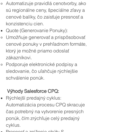
Automatizuje pravidlá cenotvorby, ako
sú regionálne ceny, špeciálne zľavy a
cenové balíky, čo zaisťuje presnosť a
konzistenciu cien.
Quote (Generovanie Ponuky):
Umožňuje generovať a prispôsobovať
cenové ponuky v prehľadnom formáte,
ktorý je možné priamo odoslať
zákazníkovi.
Podporuje elektronické podpisy a
sledovanie, čo uľahčuje rýchlejšie
schválenie ponúk.
Výhody Salesforce CPQ:
Rýchlejší predajný cyklus:
Automatizácia procesu CPQ skracuje
čas potrebný na vytvorenie presných
ponúk, čím zrýchľuje celý predajný
cyklus.
Presnosť a zníženie chýb: S