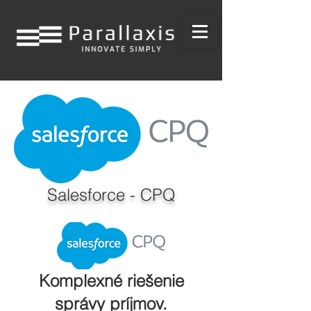
Salesforce - CPQ
Komplexné riešenie
správy príjmov.