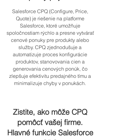
Salesforce CPQ (Configure, Price,
Quote) je riešenie na platforme
Salesforce, ktoré umožňuje
spoločnostiam rýchlo a presne vytvárať
cenové ponuky pre produkty alebo
služby. CPQ zjednodušuje a
automatizuje proces konfigurácie
produktov, stanovovania cien a
generovania cenových ponúk, čo
zlepšuje efektivitu predajného tímu a
minimalizuje chyby v ponukách.
Zistite, ako môže CPQ
pomôcť vašej firme.
Hlavné funkcie Salesforce